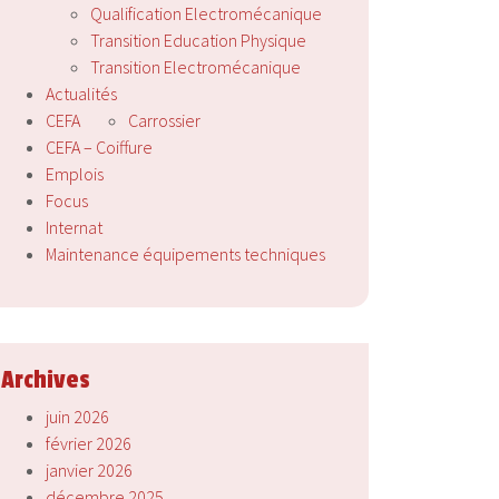
Qualification Electromécanique
Transition Education Physique
Transition Electromécanique
Actualités
CEFA
Carrossier
CEFA – Coiffure
Emplois
Focus
Internat
Maintenance équipements techniques
Archives
juin 2026
février 2026
janvier 2026
décembre 2025