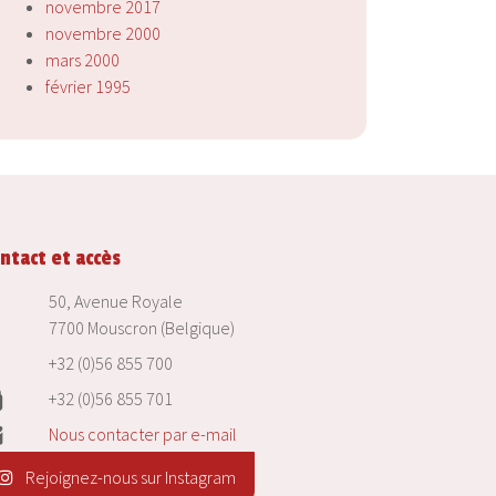
novembre 2017
novembre 2000
mars 2000
février 1995
ntact et accès
50, Avenue Royale
7700 Mouscron (Belgique)
+32 (0)56 855 700
+32 (0)56 855 701
Nous contacter par e-mail
Rejoignez-nous sur Instagram