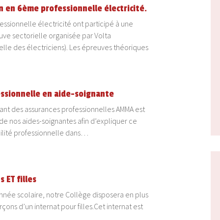
n en 6ème professionnelle électricité.
ssionnelle électricité ont participé à une
ve sectorielle organisée par Volta
nelle des électriciens). Les épreuves théoriques
essionnelle en aide-soignante
tant des assurances professionnelles AMMA est
 de nos aides-soignantes afin d’expliquer ce
ilité professionnelle dans…
 ET filles
année scolaire, notre Collège disposera en plus
çons d’un internat pour filles.Cet internat est