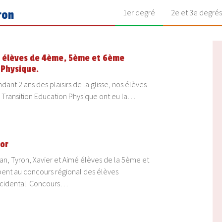
1er degré
2e et 3e degrés
ron
es élèves de 4ème, 5ème et 6ème
 Physique.
dant 2 ans des plaisirs de la glisse, nos élèves
ransition Education Physique ont eu la…
’or
han, Tyron, Xavier et Aimé élèves de la 5ème et
ent au concours régional des élèves
ccidental. Concours…