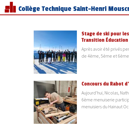
Collège Technique Saint-Henri Mousc
Stage de ski pour l
Transition Éducation
Après avoir été privés pen
de 4ème, 5ème et 6ème T
Concours du Rabot d
Aujourd’hui, Nicolas, Nat
6ème menuiserie particip
menuisiers du Hainaut O