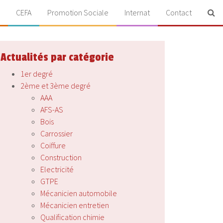
CEFA
Promotion Sociale
Internat
Contact
Actualités par catégorie
1er degré
2ème et 3ème degré
AAA
AFS-AS
Bois
Carrossier
Coiffure
Construction
Electricité
GTPE
Mécanicien automobile
Mécanicien entretien
Qualification chimie