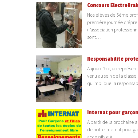
Concours ElectroBrai
Nos élèves de 6ème profe
première journée d’épreu
(l’association profession
sont…
Responsabilité prof
Aujourd’hui, un représen
venu au sein de la classe
qu’implique la responsab
Internat pour garçons
A partir de la prochaine 
de notre internat pour gar
accessible à…