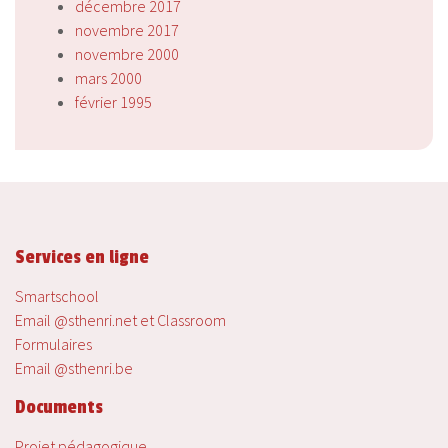
décembre 2017
novembre 2017
novembre 2000
mars 2000
février 1995
Services en ligne
Smartschool
Email @sthenri.net et Classroom
Formulaires
Email @sthenri.be
Documents
Projet pédagogique