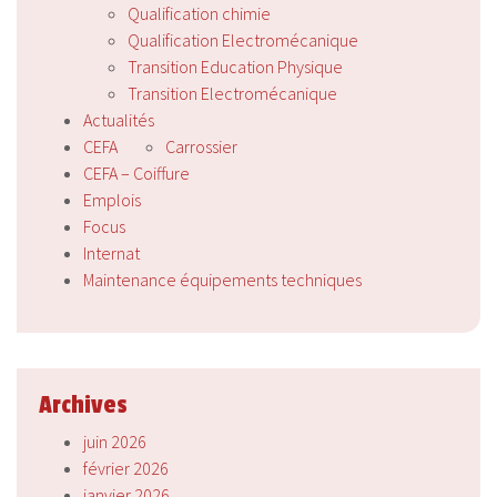
Qualification chimie
Qualification Electromécanique
Transition Education Physique
Transition Electromécanique
Actualités
CEFA
Carrossier
CEFA – Coiffure
Emplois
Focus
Internat
Maintenance équipements techniques
Archives
juin 2026
février 2026
janvier 2026