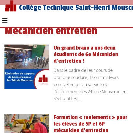
Collège Technique Saint-Henri Mousc
Mécanicien entretien
Un grand bravo à nos deux
étudiants de 6e Mécanicien
d’entretien !
Dans le cadre de leur cours de
pratique soudure, ils ont mis leurs
compétences au service de
l’évènement des 24h de Mouscron en
réalisant les…
Formation « roulements » pour
les élèves de 5P et 6P
mécanicien d’entretien