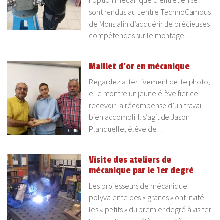
l’option mécanique d’entretien se
sont rendus au centre TechnoCampus
de Mons afin d’acquérir de précieuses
compétences sur le montage…
Maillet d’or en mécanique
Regardez attentivement cette photo,
elle montre un jeune élève fier de
recevoir la récompense d’un travail
bien accompli. Il s’agit de Jason
Planquelle, élève de…
Visite des ateliers de
mécanique par le 1er degré
Les professeurs de mécanique
polyvalente des « grands » ont invité
les « petits » du premier degré à visiter