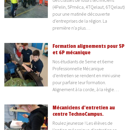
des classes de futurs techniciens
(4Pelin, 5Pméca, 4TQelaut, 6TQelaut)
pour une matinée découverte
d’entreprises de la région. La
première n’a plus…
Formation alignements pour 5P
et 6P mécanique
Nos étudiants de 5eme et 6eme
Professionnelle Mécanique
d’entretien se rendent en mini usine
pour parfaire leur formation.
Alignement à la corde, à la règle…
Mécaniciens d’entretien au
centre TechnoCampus.
Roulez jeunesse ! Les élèves de