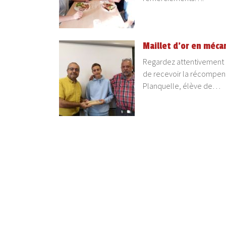
Maillet d’or en méca
Regardez attentivement c
de recevoir la récompense
Planquelle, élève de…