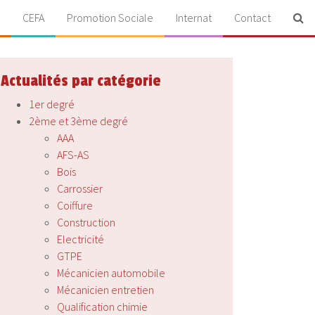
CEFA
Promotion Sociale
Internat
Contact
Actualités par catégorie
1er degré
2ème et 3ème degré
AAA
AFS-AS
Bois
Carrossier
Coiffure
Construction
Electricité
GTPE
Mécanicien automobile
Mécanicien entretien
Qualification chimie