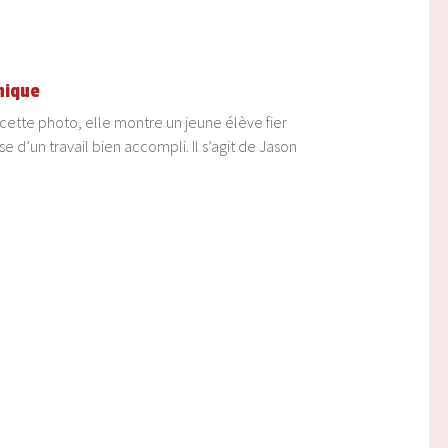
nique
ette photo, elle montre un jeune élève fier
 d’un travail bien accompli. Il s’agit de Jason