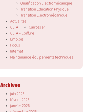
Qualification Electromécanique
Transition Education Physique
Transition Electromécanique
Actualités
CEFA
Carrossier
CEFA – Coiffure
Emplois
Focus
Internat
Maintenance équipements techniques
Archives
juin 2026
février 2026
janvier 2026
décembre 2025