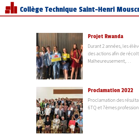
Collège Technique Saint-Henri Mousc
Projet Rwanda
Durant 2 années, les élè
des actions afin de récol
Malheureusement,…
Proclamation 2022
Proclamation des résultat
6TQ et 7èmes professionn