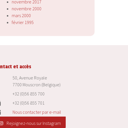
novembre 2017
novembre 2000
mars 2000
février 1995
ntact et accès
50, Avenue Royale
7700 Mouscron (Belgique)
+32 (0)56 855 700
+32 (0)56 855 701
Nous contacter par e-mail
Rejoignez-nous sur Instagram