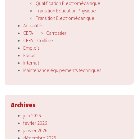
Qualification Electromécanique
Transition Education Physique
Transition Electromécanique
Actualités
CEFA
Carrossier
CEFA – Coiffure
Emplois
Focus
Internat
Maintenance équipements techniques
Archives
juin 2026
février 2026
janvier 2026
décembre 2025