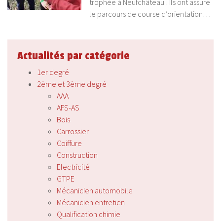
trophée à Neufchâteau ! Ils ont assuré
le parcours de course d’orientation…
Actualités par catégorie
1er degré
2ème et 3ème degré
AAA
AFS-AS
Bois
Carrossier
Coiffure
Construction
Electricité
GTPE
Mécanicien automobile
Mécanicien entretien
Qualification chimie