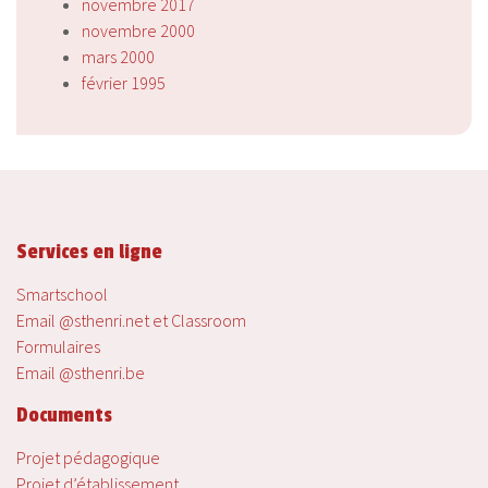
novembre 2017
novembre 2000
mars 2000
février 1995
Services en ligne
Smartschool
Email @sthenri.net et Classroom
Formulaires
Email @sthenri.be
Documents
Projet pédagogique
Projet d’établissement