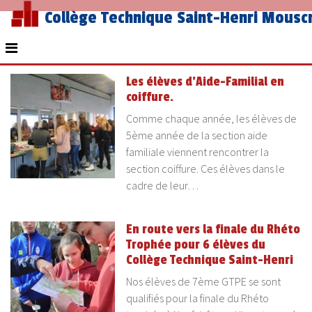
Collège Technique Saint-Henri Mousc
Les élèves d’Aide-Familial en
coiffure.
Comme chaque année, les élèves de
5ème année de la section aide
familiale viennent rencontrer la
section coiffure. Ces élèves dans le
cadre de leur…
En route vers la finale du Rhéto
Trophée pour 6 élèves du
Collège Technique Saint-Henri
Nos élèves de 7ème GTPE se sont
qualifiés pour la finale du Rhéto