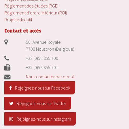
Règlement des études (RGE)
Règlement d’ordre intérieur (ROI)
Projet éducatif
Contact et accès
50, Avenue Royale
7700 Mouscron (Belgique)
+32 (0)56 855 700
+32 (0)56 855 701
Nous contacter par e-mail
Rejoignez-nous sur Facebook
Rejoignez-nous sur Twitter
Rejoignez-nous sur Instagram