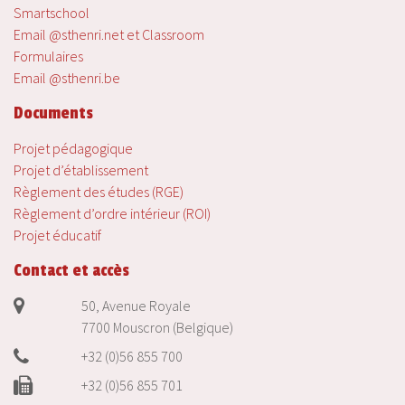
Smartschool
Email @sthenri.net et Classroom
Formulaires
Email @sthenri.be
Documents
Projet pédagogique
Projet d’établissement
Règlement des études (RGE)
Règlement d’ordre intérieur (ROI)
Projet éducatif
Contact et accès
50, Avenue Royale
7700 Mouscron (Belgique)
+32 (0)56 855 700
+32 (0)56 855 701