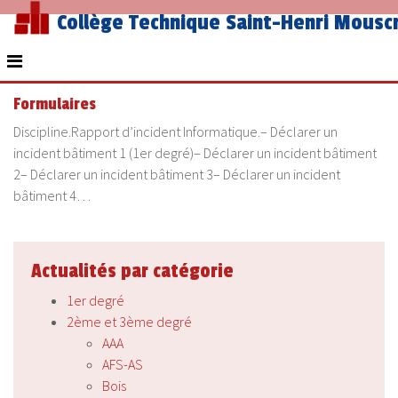
Collège Technique Saint-Henri Mousc
Formulaires
Discipline.Rapport d’incident Informatique.– Déclarer un
incident bâtiment 1 (1er degré)– Déclarer un incident bâtiment
2– Déclarer un incident bâtiment 3– Déclarer un incident
bâtiment 4…
Actualités par catégorie
1er degré
2ème et 3ème degré
AAA
AFS-AS
Bois