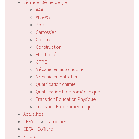
2ème et 3ème degré
AAA
AFS-AS
Bois
Carrossier
Coiffure
Construction
Electricité
GTPE
Mécanicien automobile
Mécanicien entretien
Qualification chimie
Qualification Electromécanique
Transition Education Physique
Transition Electromécanique
Actualités
CEFA
Carrossier
CEFA – Coiffure
Emplois