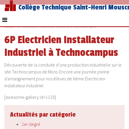
Collège Technique Saint-Henri Mousc
Accueil
»
6P Electricien Installateur Industriel à Technocampus
6P Electricien Installateur
Industriel à Technocampus
Découverte de la conduite d’une production industrielle sur le
site Technocampus de Mons. Encore une journée pleine
d’enseignement pour nos élèves de 6ème Électricien
installateur industriel.
[awesome-gallery id=1119]
Actualités par catégorie
1er degré