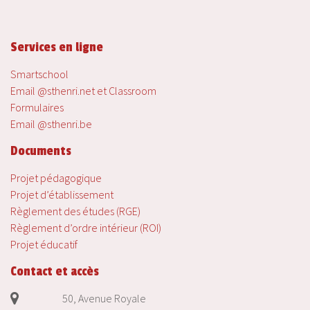
Services en ligne
Smartschool
Email @sthenri.net et Classroom
Formulaires
Email @sthenri.be
Documents
Projet pédagogique
Projet d’établissement
Règlement des études (RGE)
Règlement d’ordre intérieur (ROI)
Projet éducatif
Contact et accès
50, Avenue Royale