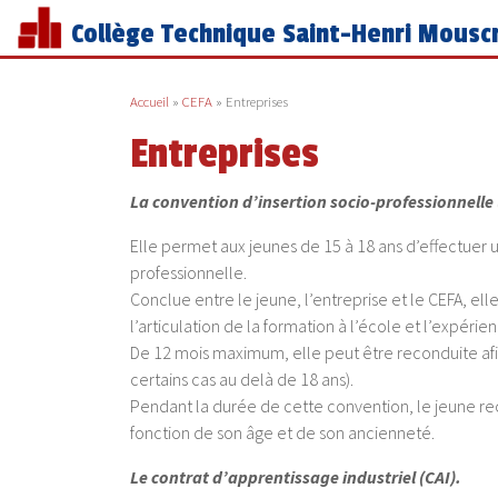
Collège Technique Saint-Henri Mousc
Accueil
»
CEFA
»
Entreprises
Entreprises
La convention d’insertion socio-professionnelle 
Elle permet aux jeunes de 15 à 18 ans d’effectuer
professionnelle.
Conclue entre le jeune, l’entreprise et le CEFA, el
l’articulation de la formation à l’école et l’expérie
De 12 mois maximum, elle peut être reconduite afi
certains cas au delà de 18 ans).
Pendant la durée de cette convention, le jeune r
fonction de son âge et de son ancienneté.
Le contrat d’apprentissage industriel (CAI).