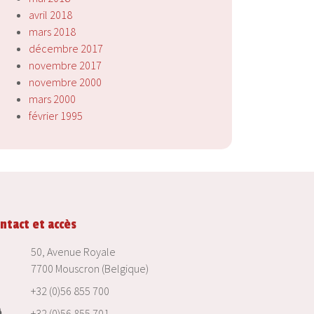
avril 2018
mars 2018
décembre 2017
novembre 2017
novembre 2000
mars 2000
février 1995
ntact et accès
50, Avenue Royale
7700 Mouscron (Belgique)
+32 (0)56 855 700
+32 (0)56 855 701