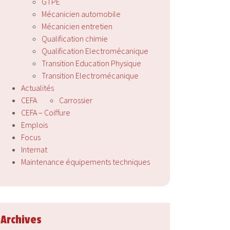
GTPE
Mécanicien automobile
Mécanicien entretien
Qualification chimie
Qualification Electromécanique
Transition Education Physique
Transition Electromécanique
Actualités
CEFA
Carrossier
CEFA – Coiffure
Emplois
Focus
Internat
Maintenance équipements techniques
Archives