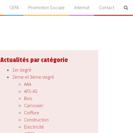
CEFA
Promotion Sociale
Internat
Contact
Actualités par catégorie
1er degré
2ème et 3ème degré
AAA
AFS-AS
Bois
Carrossier
Coiffure
Construction
Electricité