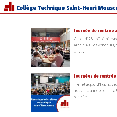
Collège Technique Saint-Henri Mousc
Journée de rentrée 
Ce jeudi 28 août était s
article 49. Les vendeurs,
ont…
Journées de rentrée 
Hier et aujourd’hui, nos é
nouvelle année scolaire 
rentrée…