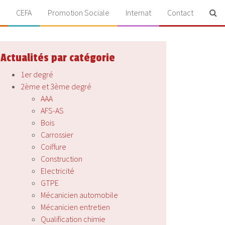
CEFA
Promotion Sociale
Internat
Contact
Actualités par catégorie
1er degré
2ème et 3ème degré
AAA
AFS-AS
Bois
Carrossier
Coiffure
Construction
Electricité
GTPE
Mécanicien automobile
Mécanicien entretien
Qualification chimie