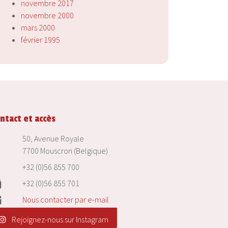
novembre 2017
novembre 2000
mars 2000
février 1995
ntact et accès
50, Avenue Royale
7700 Mouscron (Belgique)
+32 (0)56 855 700
+32 (0)56 855 701
Nous contacter par e-mail
Rejoignez-nous sur Instagram