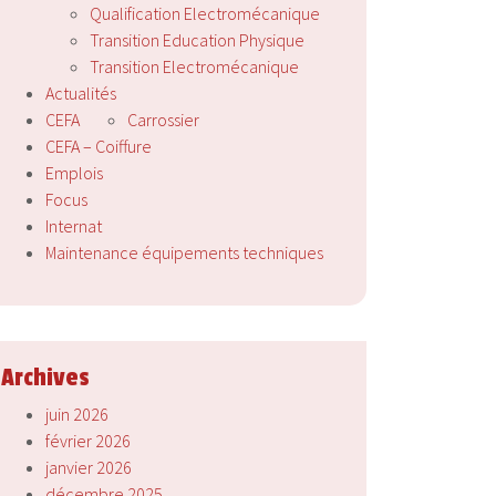
Qualification Electromécanique
Transition Education Physique
Transition Electromécanique
Actualités
CEFA
Carrossier
CEFA – Coiffure
Emplois
Focus
Internat
Maintenance équipements techniques
Archives
juin 2026
février 2026
janvier 2026
décembre 2025