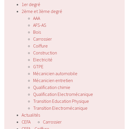
1er degré
2ème et 3ème degré
AAA
AFS-AS
Bois
Carrossier
Coiffure
Construction
Electricité
GTPE
Mécanicien automobile
Mécanicien entretien
Qualification chimie
Qualification Electromécanique
Transition Education Physique
Transition Electromécanique
Actualités
CEFA
Carrossier
CEFA – Coiffure