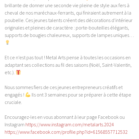
brillante de donner une seconde vie pleine de style aux fers à
cheval de nos maréchaux-ferrants, qui finiraient autrement à la
poubelle. Ces jeunes talents créent des décorations d’intérieur
originales et pleines de caractère : porte-bouteilles élégants,
supports de bougies chaleureux, supports de lampes uniques…
Et ce n’est pas tout ! Metal Arts pense à toutes les occasions en
adaptant ses collections au fil des saisons (Noël, Saint-Valentin,
etc.).
Nous sommes fiers de ces jeunes entrepreneurs créatifs et
engagés !
Ils ont 3 semaines pour se préparer à cette étape
cruciale.
Encouragez-les en vous abonnant à leur page Facebook ou
Instagram
https://www.instagram.com/metalarts.2024
https://www.facebook.com/profile.php?id=61568557712532