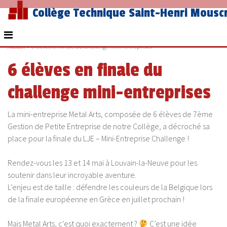
Collège Technique Saint-Henri Mousc
Accueil
»
6 élèves en finale du challenge mini-entreprises
6 élèves en finale du
challenge mini-entreprises
La mini-entreprise Metal Arts, composée de 6 élèves de 7ème
Gestion de Petite Entreprise de notre Collège, a décroché sa
place pour la finale du LJE – Mini-Entreprise Challenge !
Rendez-vous les 13 et 14 mai à Louvain-la-Neuve pour les
soutenir dans leur incroyable aventure.
L’enjeu est de taille : défendre les couleurs de la Belgique lors
de la finale européenne en Grèce en juillet prochain !
Mais Metal Arts, c’est quoi exactement ?
C’est une idée