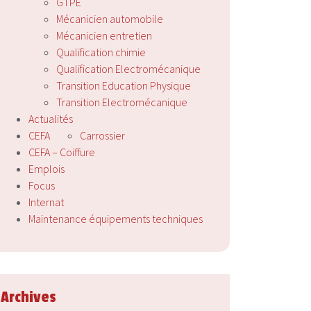
GTPE
Mécanicien automobile
Mécanicien entretien
Qualification chimie
Qualification Electromécanique
Transition Education Physique
Transition Electromécanique
Actualités
CEFA
Carrossier
CEFA – Coiffure
Emplois
Focus
Internat
Maintenance équipements techniques
Archives