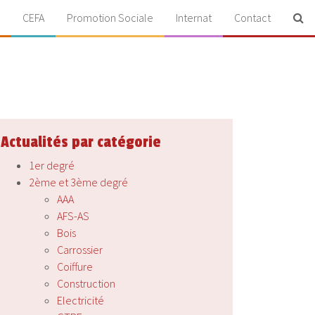
CEFA
Promotion Sociale
Internat
Contact
Actualités par catégorie
1er degré
2ème et 3ème degré
AAA
AFS-AS
Bois
Carrossier
Coiffure
Construction
Electricité