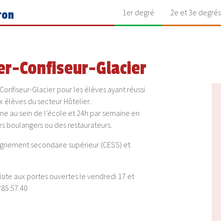
1er degré
2e et 3e degrés
ron
r-Confiseur-Glacier
nfiseur-Glacier pour les élèves ayant réussi
 élèves du secteur Hôtelier.
ne au sein de l’école et 24h par semaine en
es boulangers ou des restaurateurs.
eignement secondaire supérieur (CESS) et
site aux portes ouvertes le vendredi 17 et
/85.57.40