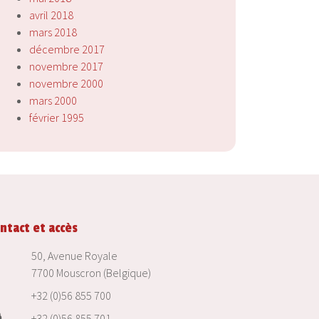
avril 2018
mars 2018
décembre 2017
novembre 2017
novembre 2000
mars 2000
février 1995
ntact et accès
50, Avenue Royale
7700 Mouscron (Belgique)
+32 (0)56 855 700
+32 (0)56 855 701