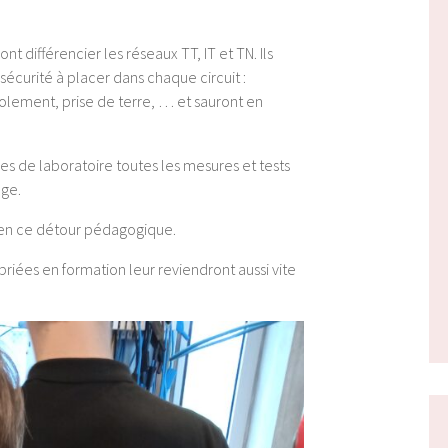
ont différencier les réseaux TT, IT et TN. Ils
curité à placer dans chaque circuit :
isolement, prise de terre, … et sauront en
es de laboratoire toutes les mesures et tests
age.
 bien ce détour pédagogique.
opriées en formation leur reviendront aussi vite