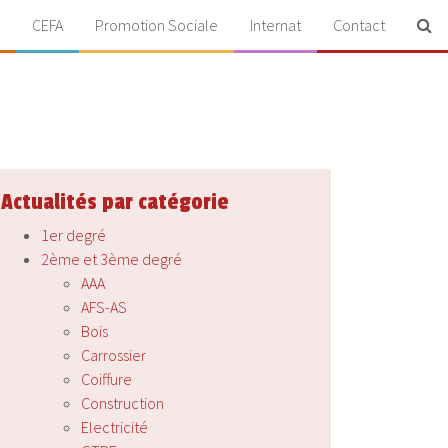
CEFA
Promotion Sociale
Internat
Contact
Actualités par catégorie
1er degré
2ème et 3ème degré
AAA
AFS-AS
Bois
Carrossier
Coiffure
Construction
Electricité