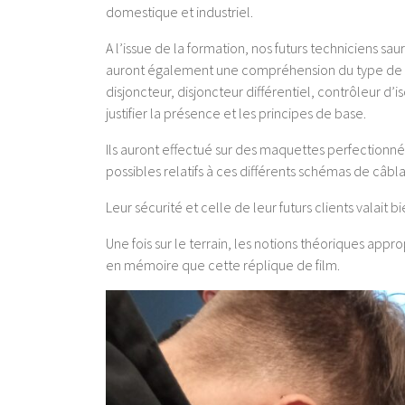
domestique et industriel.
A l’issue de la formation, nos futurs techniciens saur
auront également une compréhension du type de sé
disjoncteur, disjoncteur différentiel, contrôleur d’
justifier la présence et les principes de base.
Ils auront effectué sur des maquettes perfectionné
possibles relatifs à ces différents schémas de câbl
Leur sécurité et celle de leur futurs clients valait
Une fois sur le terrain, les notions théoriques appr
en mémoire que cette réplique de film.