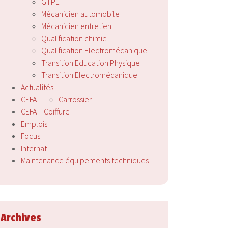
GTPE
Mécanicien automobile
Mécanicien entretien
Qualification chimie
Qualification Electromécanique
Transition Education Physique
Transition Electromécanique
Actualités
CEFA
Carrossier
CEFA – Coiffure
Emplois
Focus
Internat
Maintenance équipements techniques
Archives