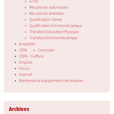
GTPE
Mécanicien automobile
Mécanicien entretien
Qualification chimie
Qualification Electromécanique
Transition Education Physique
Transition Electromécanique
Actualités
CEFA
Carrossier
CEFA – Coiffure
Emplois
Focus
Internat
Maintenance équipements techniques
Archives