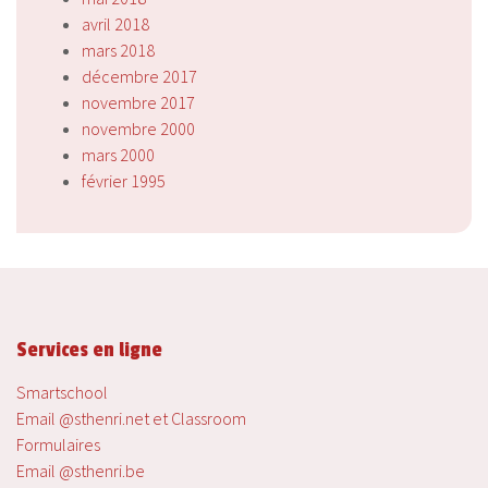
avril 2018
mars 2018
décembre 2017
novembre 2017
novembre 2000
mars 2000
février 1995
Services en ligne
Smartschool
Email @sthenri.net et Classroom
Formulaires
Email @sthenri.be