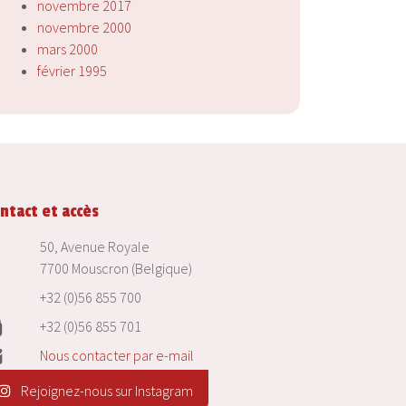
novembre 2017
novembre 2000
mars 2000
février 1995
ntact et accès
50, Avenue Royale
7700 Mouscron (Belgique)
+32 (0)56 855 700
+32 (0)56 855 701
Nous contacter par e-mail
Rejoignez-nous sur Instagram