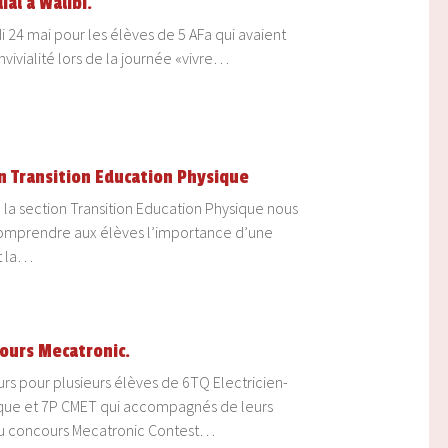
al à Walibi.
di 24 mai pour les élèves de 5 AFa qui avaient
nvivialité lors de la journée «vivre…
en Transition Education Physique
e la section Transition Education Physique nous
comprendre aux élèves l’importance d’une
t la…
cours Mecatronic.
s pour plusieurs élèves de 6TQ Electricien-
que et 7P CMET qui accompagnés de leurs
 au concours Mecatronic Contest…