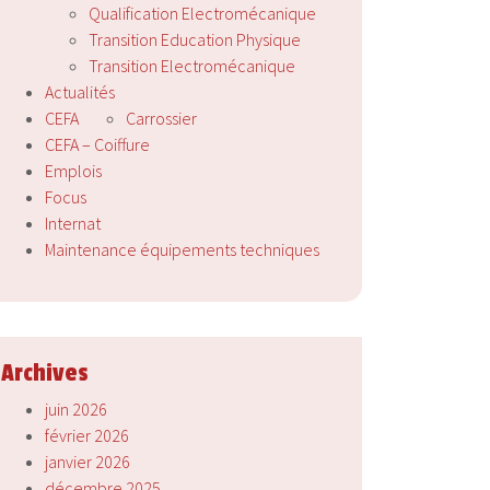
Qualification Electromécanique
Transition Education Physique
Transition Electromécanique
Actualités
CEFA
Carrossier
CEFA – Coiffure
Emplois
Focus
Internat
Maintenance équipements techniques
Archives
juin 2026
février 2026
janvier 2026
décembre 2025