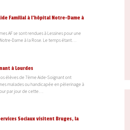
ide Familial à l’hôpital Notre-Dame à
èmes AF se sont rendues à Lessines pour une
al Notre-Dame à la Rose. Le temps étant…
nant à Lourdes
s élèves de 7ème Aide-Soignant ont
es malades ou handicapée en pèlerinage à
our par jour de cette…
ervices Sociaux visitent Bruges, la