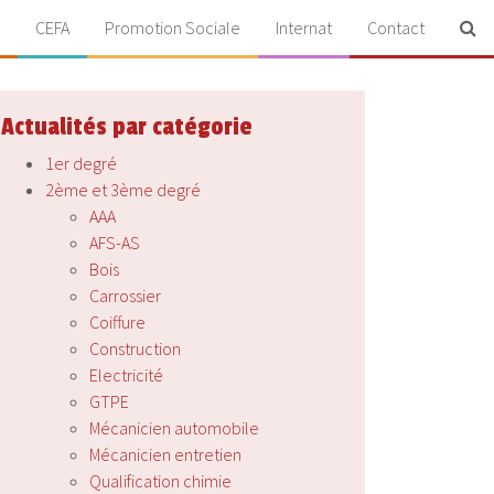
CEFA
Promotion Sociale
Internat
Contact
Actualités par catégorie
1er degré
2ème et 3ème degré
AAA
AFS-AS
Bois
Carrossier
Coiffure
Construction
Electricité
GTPE
Mécanicien automobile
Mécanicien entretien
Qualification chimie