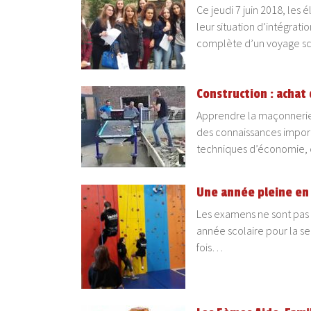
Ce jeudi 7 juin 2018, les
leur situation d’intégratio
complète d’un voyage s
Construction : achat
Apprendre la maçonnerie, 
des connaissances importa
techniques d’économie
Une année pleine en 
Les examens ne sont pas lo
année scolaire pour la s
fois…