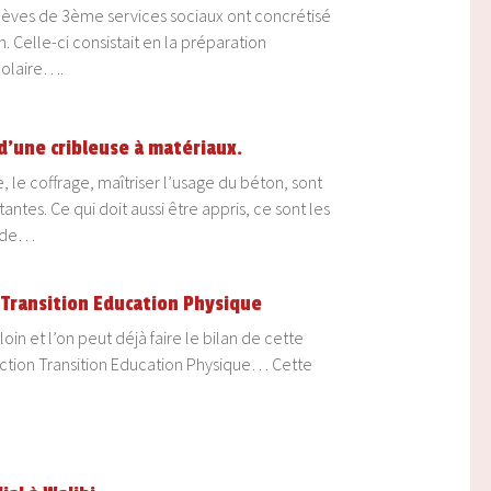
 élèves de 3ème services sociaux ont concrétisé
n. Celle-ci consistait en la préparation
colaire….
 d’une cribleuse à matériaux.
le coffrage, maîtriser l’usage du béton, sont
ntes. Ce qui doit aussi être appris, ce sont les
, de…
Transition Education Physique
in et l’on peut déjà faire le bilan de cette
ection Transition Education Physique… Cette