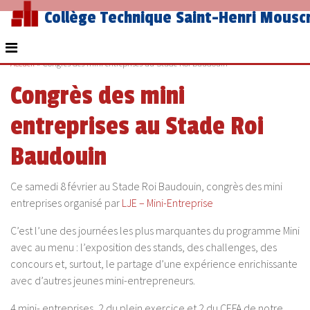
Collège Technique Saint-Henri Mousc
Accueil
»
Congrès des mini entreprises au Stade Roi Baudouin
Congrès des mini
entreprises au Stade Roi
Baudouin
Ce samedi 8 février au Stade Roi Baudouin, congrès des mini
entreprises organisé par
LJE – Mini-Entreprise
C’est l’une des journées les plus marquantes du programme Mini
avec au menu : l’exposition des stands, des challenges, des
concours et, surtout, le partage d’une expérience enrichissante
avec d’autres jeunes mini-entrepreneurs.
4 mini- entreprises, 2 du plein exercice et 2 du CEFA de notre