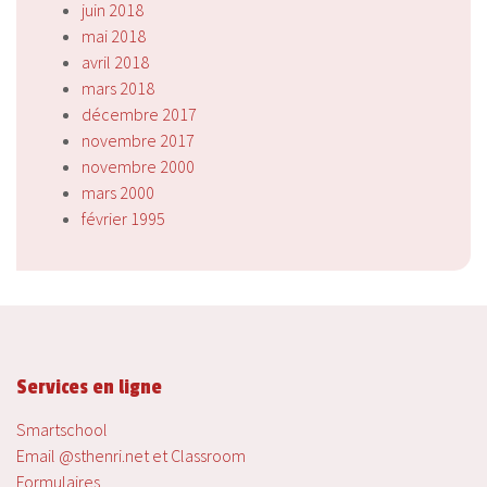
juin 2018
mai 2018
avril 2018
mars 2018
décembre 2017
novembre 2017
novembre 2000
mars 2000
février 1995
Services en ligne
Smartschool
Email @sthenri.net et Classroom
Formulaires