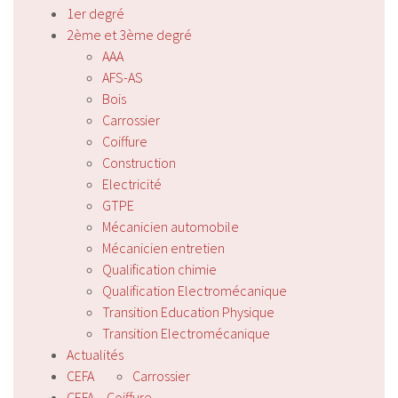
1er degré
2ème et 3ème degré
AAA
AFS-AS
Bois
Carrossier
Coiffure
Construction
Electricité
GTPE
Mécanicien automobile
Mécanicien entretien
Qualification chimie
Qualification Electromécanique
Transition Education Physique
Transition Electromécanique
Actualités
CEFA
Carrossier
CEFA – Coiffure