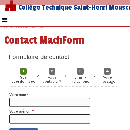
Collège Technique Saint-Henri Mousc
Accueil
»
Contact MachForm
Contact MachForm