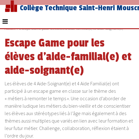
Collège Technique Saint-Henri Mousc
Accueil
»
Escape Game pour les élèves d’aide-familial(e) et aide-soignant(e)
Escape Game pour les
élèves d’aide-familial(e) et
aide-soignant(e)
Les élèves de 4 Aide-Soignant(e) et 4 Aide Familial(e) ont
participé à un escape game en classe sur le thème des
« métiers à remonter le temps ». Une occasion d’aborder de
manière ludique les métiers du bien-vieillir et de conscientiser
les élèves aux stéréotypes liés à l’âge mais également à des
thèmes aussi multiples que variés en lien avec leur formation et
leur futur métier. Challenge, collaboration, réflexion étaient à
l’ordre du jour.