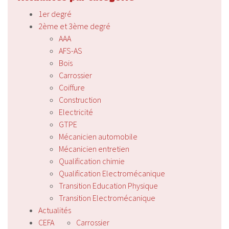
1er degré
2ème et 3ème degré
AAA
AFS-AS
Bois
Carrossier
Coiffure
Construction
Electricité
GTPE
Mécanicien automobile
Mécanicien entretien
Qualification chimie
Qualification Electromécanique
Transition Education Physique
Transition Electromécanique
Actualités
CEFA
Carrossier