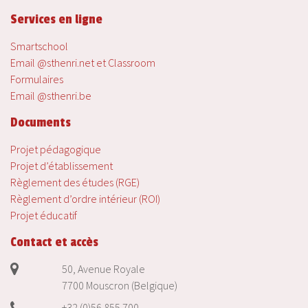
Services en ligne
Smartschool
Email @sthenri.net et Classroom
Formulaires
Email @sthenri.be
Documents
Projet pédagogique
Projet d’établissement
Règlement des études (RGE)
Règlement d’ordre intérieur (ROI)
Projet éducatif
Contact et accès
50, Avenue Royale
7700 Mouscron (Belgique)
+32 (0)56 855 700