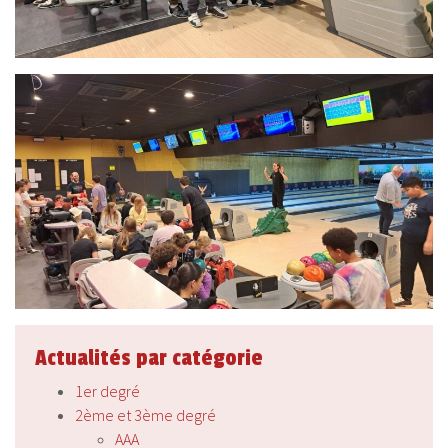
Actualités par catégorie
1er degré
2ème et 3ème degré
AAA