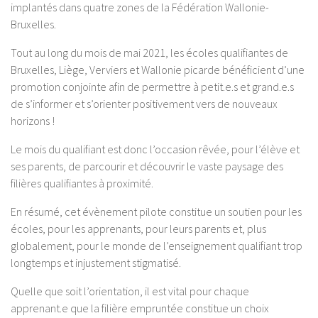
implantés dans quatre zones de la Fédération Wallonie-
Bruxelles.
Tout au long du mois de mai 2021, les écoles qualifiantes de
Bruxelles, Liège, Verviers et Wallonie picarde bénéficient d’une
promotion conjointe afin de permettre à petit.e.s et grand.e.s
de s’informer et s’orienter positivement vers de nouveaux
horizons !
Le mois du qualifiant est donc l’occasion rêvée, pour l’élève et
ses parents, de parcourir et découvrir le vaste paysage des
filières qualifiantes à proximité.
En résumé, cet évènement pilote constitue un soutien pour les
écoles, pour les apprenants, pour leurs parents et, plus
globalement, pour le monde de l’enseignement qualifiant trop
longtemps et injustement stigmatisé.
Quelle que soit l’orientation, il est vital pour chaque
apprenant.e que la filière empruntée constitue un choix