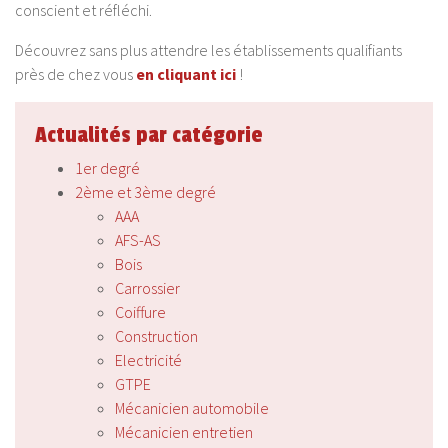
conscient et réfléchi.
Découvrez sans plus attendre les établissements qualifiants
près de chez vous
en cliquant ici
!
Actualités par catégorie
1er degré
2ème et 3ème degré
AAA
AFS-AS
Bois
Carrossier
Coiffure
Construction
Electricité
GTPE
Mécanicien automobile
Mécanicien entretien