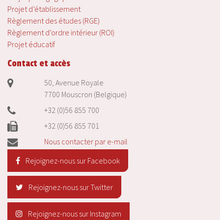
Projet d’établissement
Règlement des études (RGE)
Règlement d’ordre intérieur (ROI)
Projet éducatif
Contact et accès
50, Avenue Royale
7700 Mouscron (Belgique)
+32 (0)56 855 700
+32 (0)56 855 701
Nous contacter par e-mail
Rejoignez-nous sur Facebook
Rejoignez-nous sur Twitter
Rejoignez-nous sur Instagram