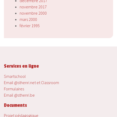
décembre 2017
novembre 2017
novembre 2000
mars 2000
février 1995
Services en ligne
Smartschool
Email @sthenri.net et Classroom
Formulaires
Email @sthenri.be
Documents
Projet pédagogique