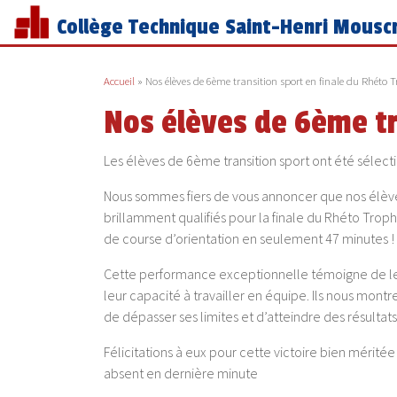
Collège Technique Saint-Henri Mousc
Accueil
»
Nos élèves de 6ème transition sport en finale du Rhéto 
Nos élèves de 6ème tr
Les élèves de 6ème transition sport ont été sélect
Nous sommes fiers de vous annoncer que nos élève
brillamment qualifiés pour la finale du Rhéto Troph
de course d’orientation en seulement 47 minutes !
Cette performance exceptionnelle témoigne de leur
leur capacité à travailler en équipe. Ils nous mont
de dépasser ses limites et d’atteindre des résulta
Félicitations à eux pour cette victoire bien mérité
absent en dernière minute