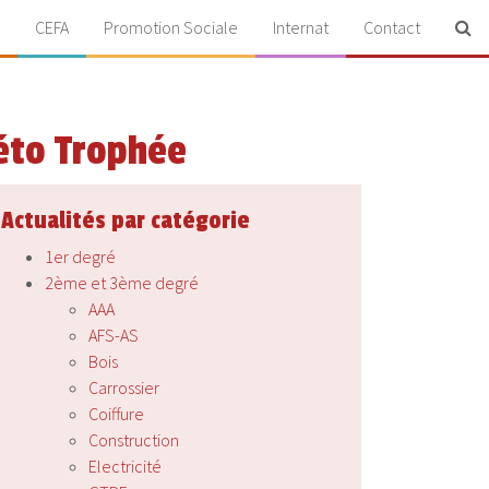
CEFA
Promotion Sociale
Internat
Contact
héto Trophée
Actualités par catégorie
1er degré
2ème et 3ème degré
AAA
AFS-AS
Bois
Carrossier
Coiffure
Construction
Electricité