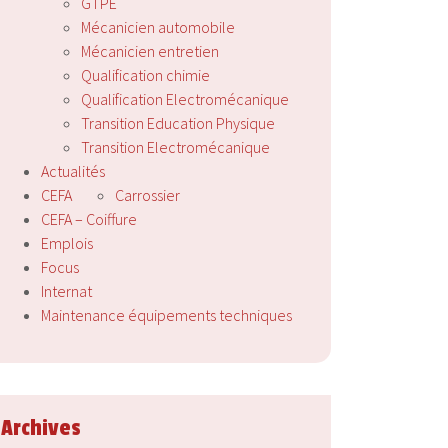
GTPE
Mécanicien automobile
Mécanicien entretien
Qualification chimie
Qualification Electromécanique
Transition Education Physique
Transition Electromécanique
Actualités
CEFA
Carrossier
CEFA – Coiffure
Emplois
Focus
Internat
Maintenance équipements techniques
Archives