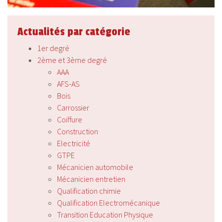
Actualités par catégorie
1er degré
2ème et 3ème degré
AAA
AFS-AS
Bois
Carrossier
Coiffure
Construction
Electricité
GTPE
Mécanicien automobile
Mécanicien entretien
Qualification chimie
Qualification Electromécanique
Transition Education Physique