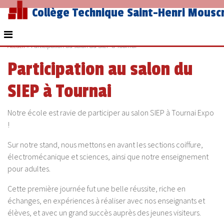
Collège Technique Saint-Henri Mousc
Accueil
»
Participation au salon du SIEP à Tournai
Participation au salon du
SIEP à Tournai
Notre école est ravie de participer au salon SIEP à Tournai Expo
!
Sur notre stand, nous mettons en avant les sections coiffure,
électromécanique et sciences, ainsi que notre enseignement
pour adultes.
Cette première journée fut une belle réussite, riche en
échanges, en expériences à réaliser avec nos enseignants et
élèves, et avec un grand succès auprès des jeunes visiteurs.