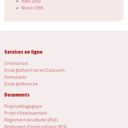
mars 2000
février 1995
Services en ligne
Smartschool
Email @sthenri.net et Classroom
Formulaires
Email @sthenri.be
Documents
Projet pédagogique
Projet d’établissement
Règlement des études (RGE)
Règlement d’ordre intérieur (ROI)