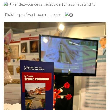
Rendez-vous ce samedi 31 de 10h à 18h au stand 43
N’hésitez pas à venir nous rencontrer !