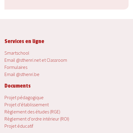
Services en ligne
Smartschool
Email @sthenri.net et Classroom
Formulaires
Email @sthenri.be
Documents
Projet pédagogique
Projet d’établissement
Règlement des études (RGE)
Règlement d’ordre intérieur (ROI)
Projet éducatif