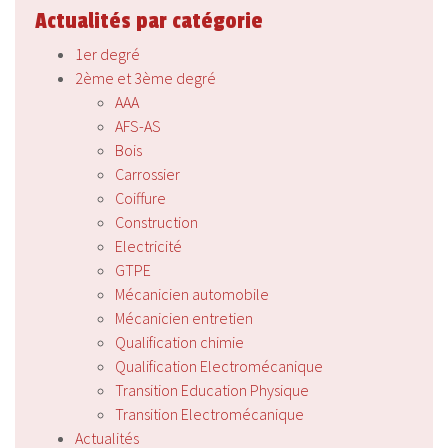
Actualités par catégorie
1er degré
2ème et 3ème degré
AAA
AFS-AS
Bois
Carrossier
Coiffure
Construction
Electricité
GTPE
Mécanicien automobile
Mécanicien entretien
Qualification chimie
Qualification Electromécanique
Transition Education Physique
Transition Electromécanique
Actualités