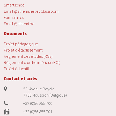
Smartschool
Email @sthenri.net et Classroom
Formulaires
Email @sthenri.be
Documents
Projet pédagogique
Projet d’établissement
Règlement des études (RGE)
Règlement d’ordre intérieur (ROI)
Projet éducatif
Contact et accès
50, Avenue Royale
7700 Mouscron (Belgique)
+32 (0)56 855 700
+32 (0)56 855 701