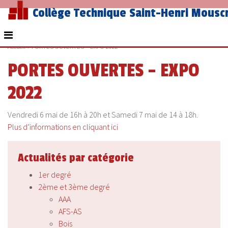
Collège Technique Saint-Henri Mousc
Accueil
»
PORTES OUVERTES – EXPO 2022
PORTES OUVERTES – EXPO
2022
Vendredi 6 mai de 16h à 20h et Samedi 7 mai de 14 à 18h.
Plus d’informations en cliquant ici
Actualités par catégorie
1er degré
2ème et 3ème degré
AAA
AFS-AS
Bois