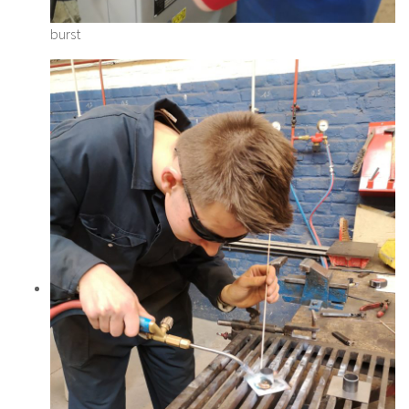
burst