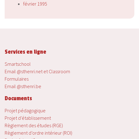
février 1995
Services en ligne
Smartschool
Email @sthenri.net et Classroom
Formulaires
Email @sthenri.be
Documents
Projet pédagogique
Projet d’établissement
Règlement des études (RGE)
Règlement d’ordre intérieur (ROI)