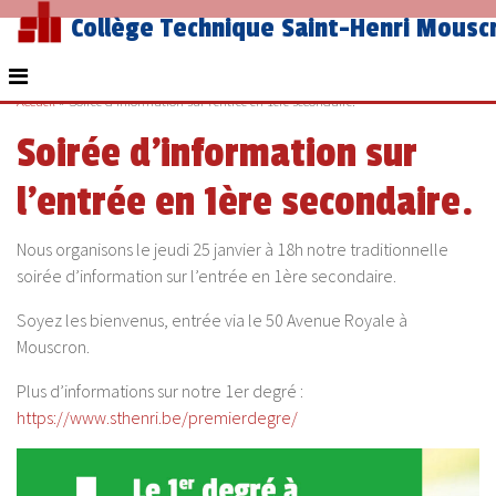
Collège Technique Saint-Henri Mousc
Accueil
»
Soirée d’information sur l’entrée en 1ère secondaire.
Soirée d’information sur
l’entrée en 1ère secondaire.
Nous organisons le jeudi 25 janvier à 18h notre traditionnelle
soirée d’information sur l’entrée en 1ère secondaire.
Soyez les bienvenus, entrée via le 50 Avenue Royale à
Mouscron.
Plus d’informations sur notre 1er degré :
https://www.sthenri.be/premierdegre/