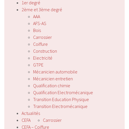
1er degré
2ème et 3ème degré
AAA
AFS-AS
Bois
Carrossier
Coiffure
Construction
Electricité
GTPE
Mécanicien automobile
Mécanicien entretien
Qualification chimie
Qualification Electromécanique
Transition Education Physique
Transition Electromécanique
Actualités
CEFA
Carrossier
CEFA – Coiffure