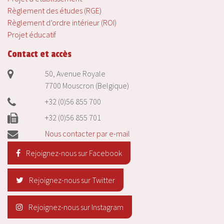
Règlement des études (RGE)
Règlement d’ordre intérieur (ROI)
Projet éducatif
Contact et accès
50, Avenue Royale
7700 Mouscron (Belgique)
+32 (0)56 855 700
+32 (0)56 855 701
Nous contacter par e-mail
Rejoignez-nous sur Facebook
Rejoignez-nous sur Twitter
Rejoignez-nous sur Instagram