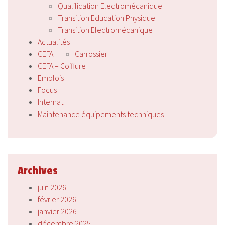
Qualification Electromécanique
Transition Education Physique
Transition Electromécanique
Actualités
CEFA
Carrossier
CEFA – Coiffure
Emplois
Focus
Internat
Maintenance équipements techniques
Archives
juin 2026
février 2026
janvier 2026
décembre 2025