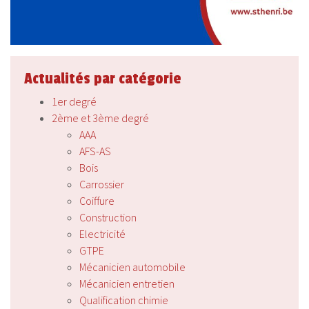
Actualités par catégorie
1er degré
2ème et 3ème degré
AAA
AFS-AS
Bois
Carrossier
Coiffure
Construction
Electricité
GTPE
Mécanicien automobile
Mécanicien entretien
Qualification chimie