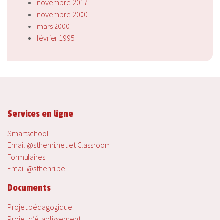
novembre 2017
novembre 2000
mars 2000
février 1995
Services en ligne
Smartschool
Email @sthenri.net et Classroom
Formulaires
Email @sthenri.be
Documents
Projet pédagogique
Projet d’établissement