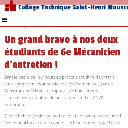
Collège Technique Saint-Henri Mousc
Accueil
»
Un grand bravo à nos deux étudiants de 6e Mécanicien d’entretien !
Un grand bravo à nos deux
étudiants de 6e Mécanicien
d’entretien !
Dans le cadre de leur cours de pratique soudure, ils ont mis
leurs compétences au service de l’évènement des 24h de
Mouscron en réalisant les supports de bannières des
associations présentent durant ce weekend du 27-28
septembre.
Quelle belle occasion de mettre leur talent au service d’un tel
évènement locale et de concrétiser leur apprentissage ! C’est