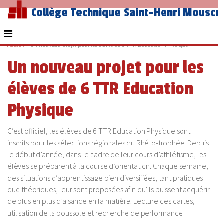
Collège Technique Saint-Henri Mousc
Accueil
»
Un nouveau projet pour les élèves de 6 TTR Education Physique
Un nouveau projet pour les
élèves de 6 TTR Education
Physique
C’est officiel, les élèves de 6 TTR Education Physique sont
inscrits pour les sélections régionales du Rhéto-trophée. Depuis
le début d’année, dans le cadre de leur cours d’athlétisme, les
élèves se préparent à la course d’orientation. Chaque semaine,
des situations d’apprentissage bien diversifiées, tant pratiques
que théoriques, leur sont proposées afin qu’ils puissent acquérir
de plus en plus d’aisance en la matière. Lecture des cartes,
utilisation de la boussole et recherche de performance