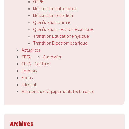
GTPE
Mécanicien automobile
Mécanicien entretien
Qualification chimie
Qualification Electromécanique
Transition Education Physique
Transition Electromécanique
Actualités
CEFA
Carrossier
CEFA – Coiffure
Emplois
Focus
Internat
Maintenance équipements techniques
Archives