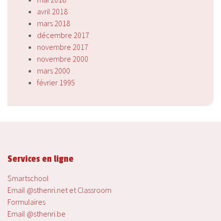
avril 2018
mars 2018
décembre 2017
novembre 2017
novembre 2000
mars 2000
février 1995
Services en ligne
Smartschool
Email @sthenri.net et Classroom
Formulaires
Email @sthenri.be