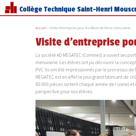
Collège Technique Saint-Henri Mousc
Accueil
»
Visite d’entreprise pour les élèves de 6ème menuiserie.
Visite d’entreprise p
La société AD MEGATEC (Comines) a ouvert ses port
menuiserie. Les élèves ont pu découvrir la concepti
PVC. Ils ont été impressionnés par le processus de fa
MEGATEC est en effet le plus grand fabricant de c
60.000 pièces sortent chaque année de l’usine) et i
perspective pour nos élèves.