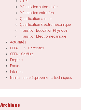
GTPE
Mécanicien automobile
Mécanicien entretien
Qualification chimie
Qualification Electromécanique
Transition Education Physique
Transition Electromécanique
Actualités
CEFA
Carrossier
CEFA – Coiffure
Emplois
Focus
Internat
Maintenance équipements techniques
Archives