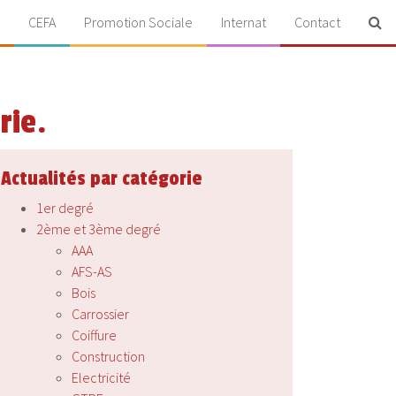
CEFA
Promotion Sociale
Internat
Contact
rie.
Actualités par catégorie
1er degré
2ème et 3ème degré
AAA
AFS-AS
Bois
Carrossier
Coiffure
Construction
Electricité