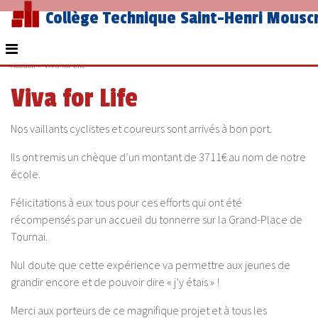
Collège Technique Saint-Henri Mousc
Accueil
»
Viva for Life
Viva for Life
Nos vaillants cyclistes et coureurs sont arrivés à bon port.
Ils ont remis un chèque d’un montant de 3711€ au nom de notre
école.
Félicitations à eux tous pour ces efforts qui ont été
récompensés par un accueil du tonnerre sur la Grand-Place de
Tournai.
Nul doute que cette expérience va permettre aux jeunes de
grandir encore et de pouvoir dire « j’y étais » !
Merci aux porteurs de ce magnifique projet et à tous les