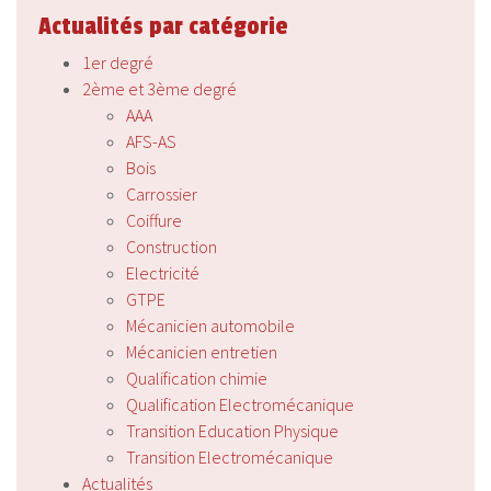
Actualités par catégorie
1er degré
2ème et 3ème degré
AAA
AFS-AS
Bois
Carrossier
Coiffure
Construction
Electricité
GTPE
Mécanicien automobile
Mécanicien entretien
Qualification chimie
Qualification Electromécanique
Transition Education Physique
Transition Electromécanique
Actualités