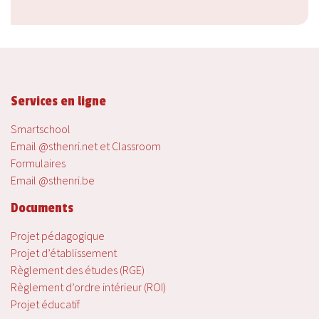
Services en ligne
Smartschool
Email @sthenri.net et Classroom
Formulaires
Email @sthenri.be
Documents
Projet pédagogique
Projet d’établissement
Règlement des études (RGE)
Règlement d’ordre intérieur (ROI)
Projet éducatif