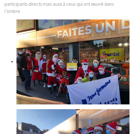
participants directs mais aussi à ceux qui ont œuvré dans
l’ombre.