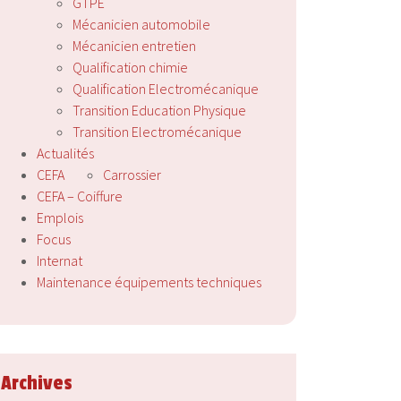
GTPE
Mécanicien automobile
Mécanicien entretien
Qualification chimie
Qualification Electromécanique
Transition Education Physique
Transition Electromécanique
Actualités
CEFA
Carrossier
CEFA – Coiffure
Emplois
Focus
Internat
Maintenance équipements techniques
Archives