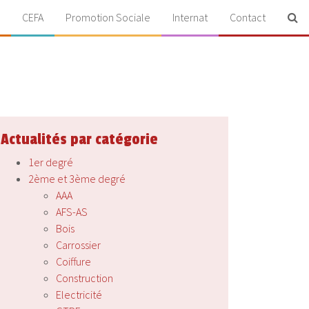
CEFA
Promotion Sociale
Internat
Contact
Actualités par catégorie
1er degré
2ème et 3ème degré
AAA
AFS-AS
Bois
Carrossier
Coiffure
Construction
Electricité